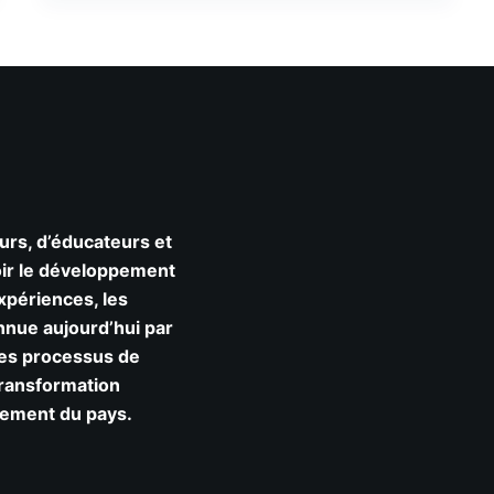
rs, d’éducateurs et
oir le développement
expériences, les
onnue aujourd’hui par
les processus de
transformation
ppement du pays.